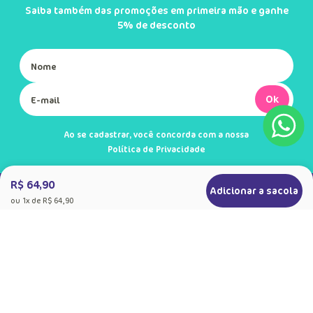
Saiba também das promoções em primeira mão e ganhe
5% de desconto
Ok
Ao se cadastrar, você concorda com a nossa
Política de Privacidade
R$ 64,90
Adicionar a sacola
ou
1
x de
R$ 64,90