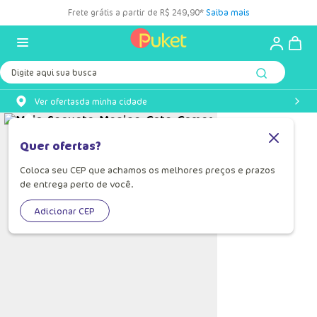
Frete grátis a partir de R$ 249,90*
Saiba mais
Digite aqui sua busca
Ver ofertas
da minha cidade
Quer ofertas?
Coloca seu CEP que achamos os melhores preços e prazos
de entrega perto de você.
Adicionar CEP