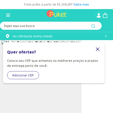
Frete grátis a partir de R$ 249,90*
Saiba mais
Digite aqui sua busca
Ver ofertas
da minha cidade
Quer ofertas?
Coloca seu CEP que achamos os melhores preços e prazos
de entrega perto de você.
Adicionar CEP