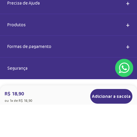
Ao se cadastrar, você concorda com a nossa
Política de Privacidade
R$ 18,90
Adicionar a sacola
ou
1
x de
R$ 18,90
+
Sobre a Puket
Quem somos
+
Precisa de Ajuda