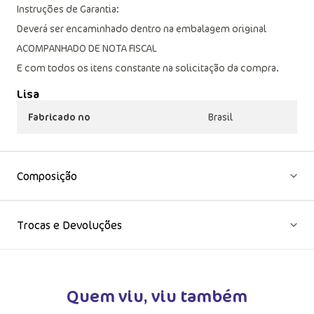
Instruções de Garantia:
Deverá ser encaminhado dentro na embalagem original
ACOMPANHADO DE NOTA FISCAL
E com todos os itens constante na solicitação da compra.
Lisa
Fabricado no
Brasil
Composição
Trocas e Devoluções
Quem viu, viu também
VER MA