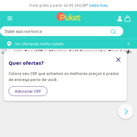
Frete grátis a partir de R$ 249,90*
Saiba mais
Digite aqui sua busca
Ver ofertas
da minha cidade
Quer ofertas?
Coloca seu CEP que achamos os melhores preços e prazos
de entrega perto de você.
Adicionar CEP