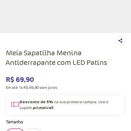
Meia Sapatilha Menina
Antiderrapante com LED Patins
R$
69
,
90
Em até
1
x
R$
69
,
90
sem juros
Desconto de 5%
na sua primeira compra. Use o
cupom
primeira5
Tamanho