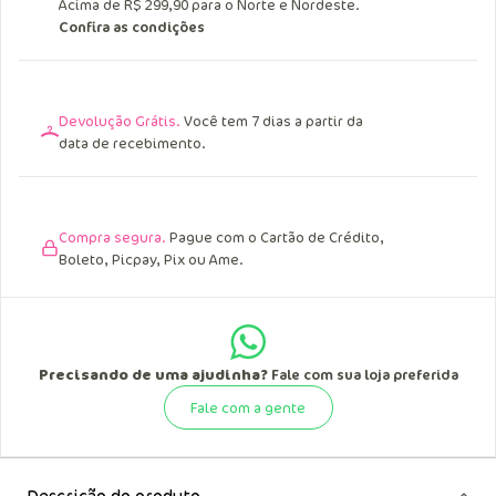
Acima de R$ 249,90 para o Sul, Sudeste e
Centro Oeste.
Acima de R$ 299,90 para o Norte e Nordeste.
Confira as condições
Devolução Grátis.
Você tem 7 dias a partir da
data de recebimento.
Compra segura.
Pague com o Cartão de Crédito,
Boleto, Picpay, Pix ou Ame.
Precisando de uma ajudinha?
Fale com sua loja preferida
Fale com a gente