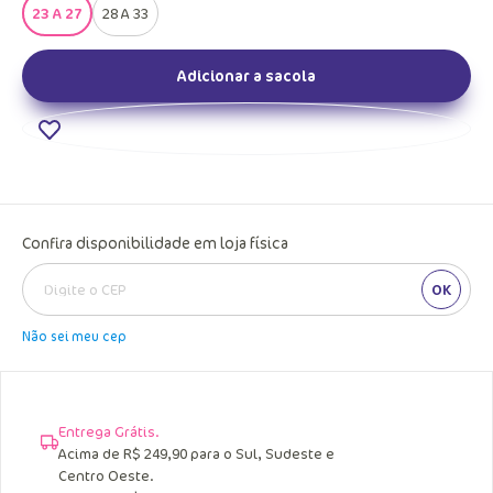
23 A 27
28 A 33
Adicionar a sacola
Confira disponibilidade em loja física
OK
Não sei meu cep
Entrega Grátis.