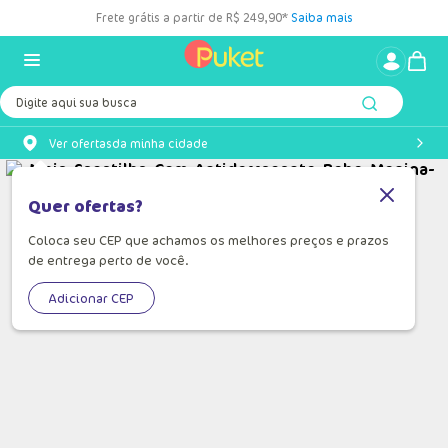
Frete grátis a partir de R$ 249,90*
Saiba mais
Digite aqui sua busca
Ver ofertas
da minha cidade
Quer ofertas?
Coloca seu CEP que achamos os melhores preços e prazos
de entrega perto de você.
Adicionar CEP