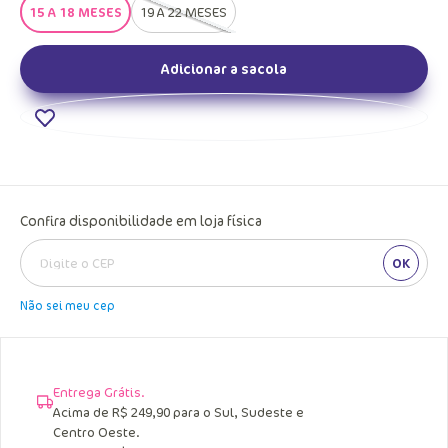
15 A 18 MESES
19 A 22 MESES
Adicionar a sacola
Confira disponibilidade em loja física
OK
Não sei meu cep
Entrega Grátis.
Acima de R$ 249,90 para o Sul, Sudeste e
Centro Oeste.