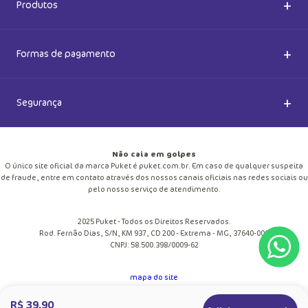
Ok
Ao se cadastrar, você concorda com a nossa
Política de Privacidade
+
Sobre a Puket
R$ 39,90