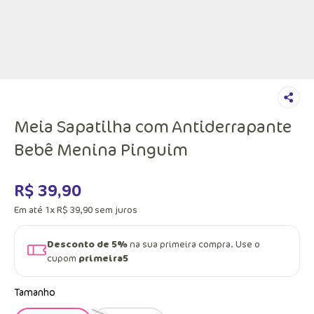
Meia Sapatilha com Antiderrapante
Bebê Menina Pinguim
R$
39
,
90
Em até
1
x
R$
39
,
90
sem juros
Desconto de 5%
na sua primeira compra. Use o
cupom
primeira5
Tamanho