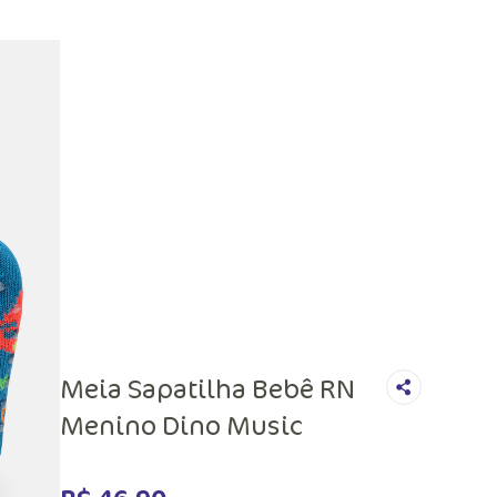
Meia Sapatilha Bebê RN
Menino Dino Music