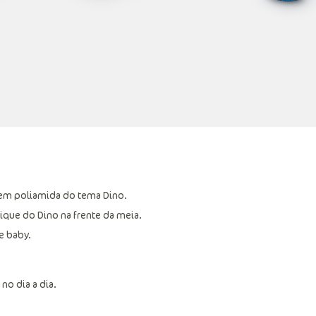
em poliamida do tema Dino.
ique do Dino na frente da meia.
e baby.
no dia a dia.