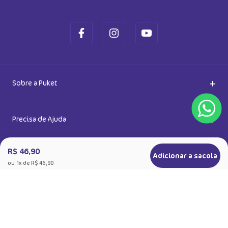
Ok
Ao se cadastrar, você concorda com a nossa
Política de Privacidade
R$ 46,90
Adicionar a sacola
ou
1
x de
R$ 46,90
+
Sobre a Puket