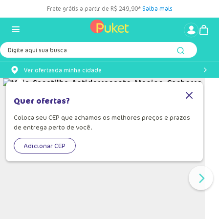
Frete grátis a partir de R$ 249,90*
Saiba mais
Digite aqui sua busca
Ver ofertas
da minha cidade
Quer ofertas?
Coloca seu CEP que achamos os melhores preços e prazos
de entrega perto de você.
Adicionar CEP