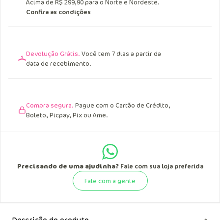
Acima de R$ 249,90 para o Sul, Sudeste e
Centro Oeste.
Acima de R$ 299,90 para o Norte e Nordeste.
Confira as condições
Devolução Grátis.
Você tem 7 dias a partir da
data de recebimento.
Compra segura.
Pague com o Cartão de Crédito,
Boleto, Picpay, Pix ou Ame.
Precisando de uma ajudinha?
Fale com sua loja preferida
Fale com a gente