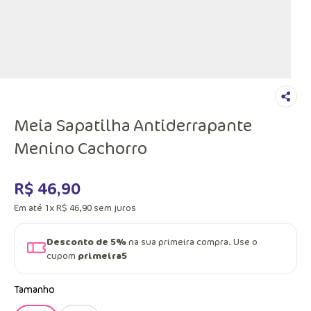
Meia Sapatilha Antiderrapante
Menino Cachorro
R$
46
,
90
Em até
1
x
R$
46
,
90
sem juros
Desconto de 5%
na sua primeira compra. Use o
cupom
primeira5
Tamanho