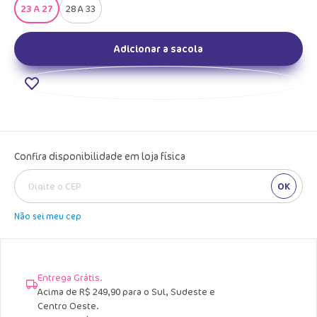
23 A 27
28 A 33
Adicionar a sacola
Confira disponibilidade em loja física
OK
Não sei meu cep
Entrega Grátis.