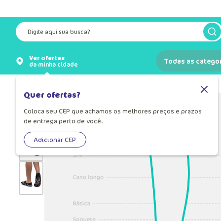
Digite aqui sua busca?
Ver ofertas
Todas as catego
da minha cidade
Meias
Meia Infantil
Quer ofertas?
Coloca seu CEP que achamos os melhores preços e prazos
de entrega perto de você.
Adicionar CEP