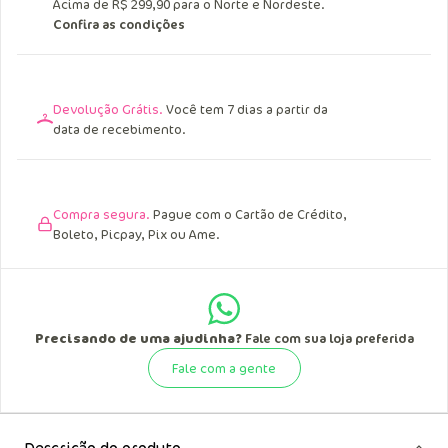
Acima de R$ 249,90 para o Sul, Sudeste e
Centro Oeste.
Acima de R$ 299,90 para o Norte e Nordeste.
Confira as condições
Devolução Grátis.
Você tem 7 dias a partir da
data de recebimento.
Compra segura.
Pague com o Cartão de Crédito,
Boleto, Picpay, Pix ou Ame.
Precisando de uma ajudinha?
Fale com sua loja preferida
Fale com a gente