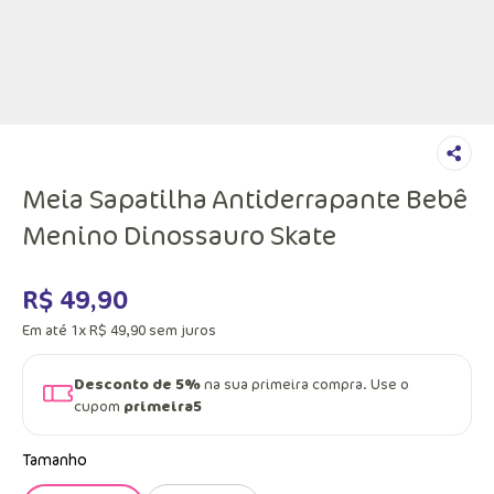
Meia Sapatilha Antiderrapante Bebê
Menino Dinossauro Skate
R$
49
,
90
Em até
1
x
R$
49
,
90
sem juros
Desconto de 5%
na sua primeira compra. Use o
cupom
primeira5
Tamanho