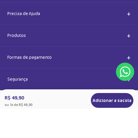
5% de desconto
Ok
Ao se cadastrar, você concorda com a nossa
Política de Privacidade
R$ 49,90
Adicionar a sacola
ou
1
x de
R$ 49,90
+
Sobre a Puket