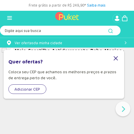
Frete grátis a partir de R$ 249,90*
Saiba mais
Digite aqui sua busca
Ver ofertas
da minha cidade
Quer ofertas?
Coloca seu CEP que achamos os melhores preços e prazos
de entrega perto de você.
Adicionar CEP