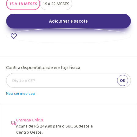
15 A 18 MESES
19 A 22 MESES
Adicionar a sacola
Confira disponibilidade em loja física
OK
Não sei meu cep
Entrega Grátis.