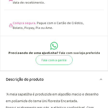
data de recebimento.
Compra segura.
Pague com o Cartão de Crédito,
Boleto, Picpay, Pix ou Ame.
Precisando de uma ajudinha?
Fale com sua loja preferida
Fale com a gente
Descrição do produto
'A meia sapatilha é produzida em algodão macio e desenho
em poliamida do tema Uni Floresta Encantada.
Possui acabamento em viés, e elástico confortável. Com