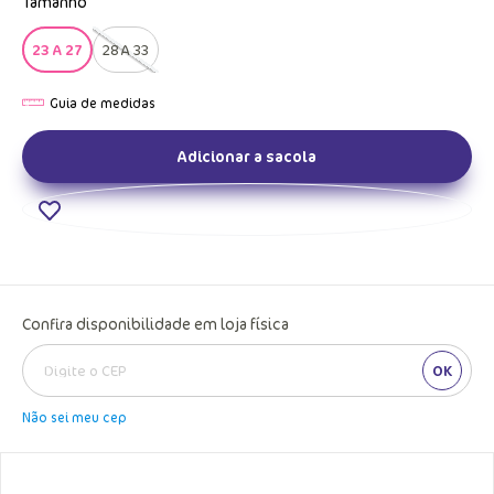
Tamanho
23 A 27
28 A 33
Adicionar a sacola
Confira disponibilidade em loja física
OK
Não sei meu cep