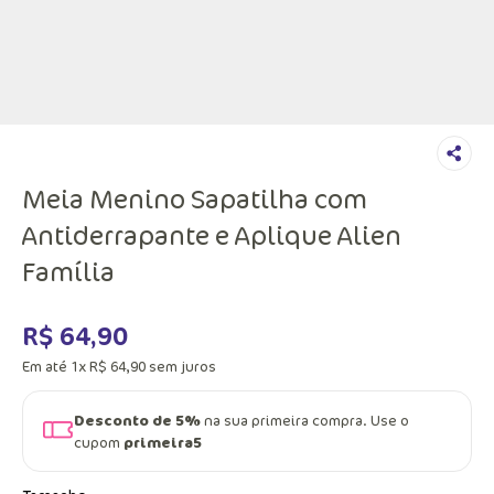
Meia Menino Sapatilha com
Antiderrapante e Aplique Alien
Família
R$
64
,
90
Em até
1
x
R$
64
,
90
sem juros
Desconto de 5%
na sua primeira compra. Use o
cupom
primeira5