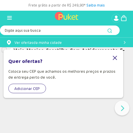
Frete grátis a partir de R$ 249,90*
Saiba mais
Digite aqui sua busca
Ver ofertas
da minha cidade
Quer ofertas?
Coloca seu CEP que achamos os melhores preços e prazos
de entrega perto de você.
Adicionar CEP