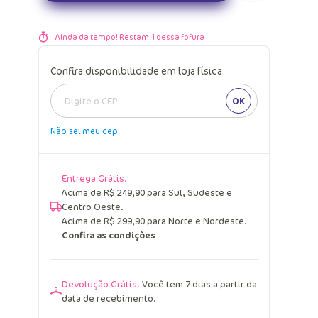
Ainda da tempo! Restam
1
dessa fofura
Confira disponibilidade em loja física
OK
Não sei meu cep
Entrega Grátis.
Acima de R$ 249,90 para Sul, Sudeste e
Centro Oeste.
Acima de R$ 299,90 para Norte e Nordeste.
Confira as condições
Devolução Grátis.
Você tem 7 dias a partir da
data de recebimento.