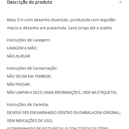
Descrição do produto
Meia 3/4 com desenho divertido, produzida com algodão
macio e desenho em poliamida. Cano longo até o joelho
Instruções de Lavagem:
LAVAGEM A MÃO;
NÃO ALVEJAR
Instruções de Conservação:
NÃO SECAR EM TAMBOR;
NÃO PASSAR;
NÃO LIMPAR A SECO (MAIS INFORMAÇÕES, VIDE NA ETIQUETA)
Instruções de Garantia:
DEVERÁ SER ENCAMINHADO DENTRO DA EMBALAGEM ORIGINAL;
SEM INDICAÇÕES DE USO;
ACOMPANHADO DE NOTA FISCAL E COM TODOS OS ITENS