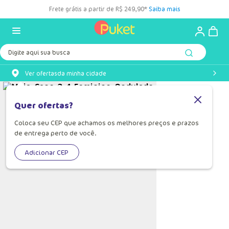
Frete grátis a partir de R$ 249,90*
Saiba mais
Digite aqui sua busca
Ver ofertas
da minha cidade
Quer ofertas?
Coloca seu CEP que achamos os melhores preços e prazos
de entrega perto de você.
Adicionar CEP