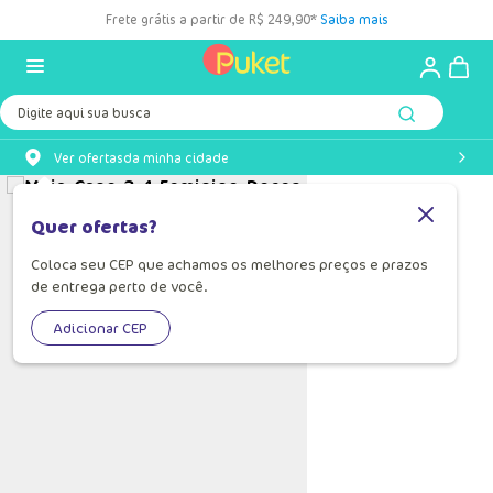
Frete grátis a partir de R$ 249,90*
Saiba mais
Digite aqui sua busca
Ver ofertas
da minha cidade
Quer ofertas?
Coloca seu CEP que achamos os melhores preços e prazos
de entrega perto de você.
Adicionar CEP