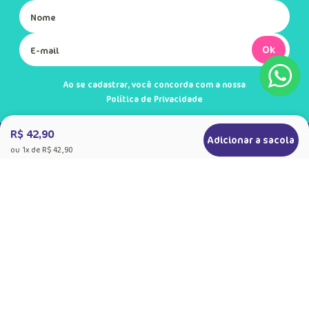
Ok
Ao se cadastrar, você concorda com a nossa
Política de Privacidade
R$ 42,90
Adicionar a sacola
ou
1
x de
R$ 42,90
+
Sobre a Puket
Quem somos