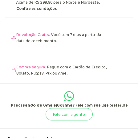
Acima de R$ 249,90 para o Sul, Sudeste e
Centro Oeste.
Acima de R$ 299,90 para o Norte e Nordeste.
Confira as condições
Devolução Grátis.
Você tem 7 dias a partir da
data de recebimento.
Compra segura.
Pague com o Cartão de Crédito,
Boleto, Picpay, Pix ou Ame.
Precisando de uma ajudinha?
Fale com sua loja preferida
Fale com a gente