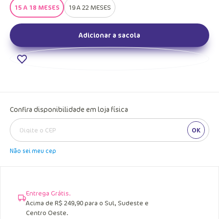
15 A 18 MESES
19 A 22 MESES
Adicionar a sacola
Confira disponibilidade em loja física
OK
Não sei meu cep
Entrega Grátis.