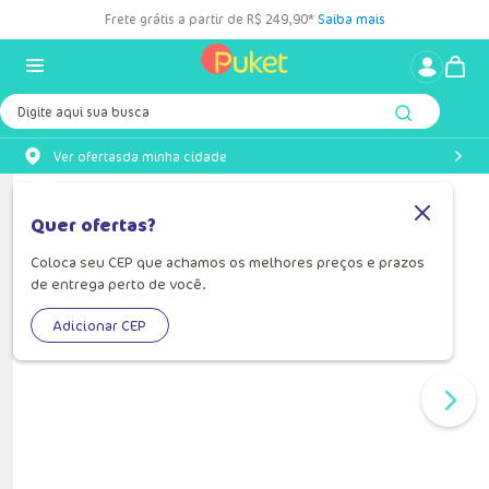
Frete grátis a partir de R$ 249,90*
Saiba mais
Digite aqui sua busca
Ver ofertas
da minha cidade
Quer ofertas?
Coloca seu CEP que achamos os melhores preços e prazos
de entrega perto de você.
Adicionar CEP