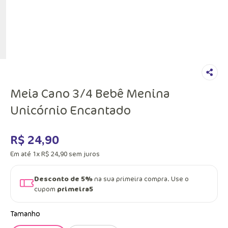
Meia Cano 3/4 Bebê Menina
Unicórnio Encantado
R$
24
,
90
Em até
1
x
R$
24
,
90
sem juros
Desconto de 5%
na sua primeira compra. Use o
cupom
primeira5
Tamanho