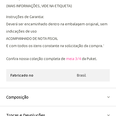
Não passar
Não limpar a seco
(MAIS INFORMAÇÕES, VIDE NA ETIQUETA)
Instruções de Garantia:
Deverá ser encaminhado dentro na embalagem original, sem
indicações de uso
ACOMPANHADO DE NOTA FISCAL
E com todos os itens constante na solicitação da compra.'
Confira nossa coleção completa de
meia 3/4
da Puket.
Fabricado no
Brasil
Composição