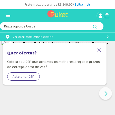
Frete grátis a partir de R$ 249,90*
Saiba mais
Digite aqui sua busca
Ver ofertas
da minha cidade
Quer ofertas?
Coloca seu CEP que achamos os melhores preços e prazos
de entrega perto de você.
Adicionar CEP