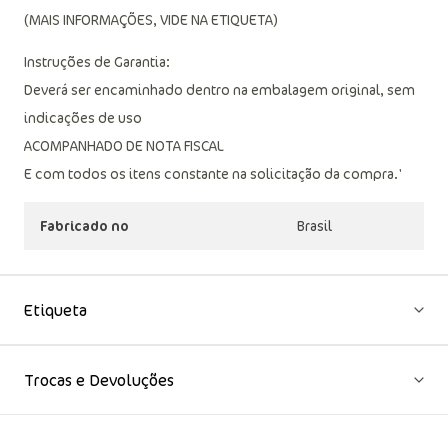
Não passar
Não limpar a seco
(MAIS INFORMAÇÕES, VIDE NA ETIQUETA)
Instruções de Garantia:
Deverá ser encaminhado dentro na embalagem original, sem
indicações de uso
ACOMPANHADO DE NOTA FISCAL
E com todos os itens constante na solicitação da compra.'
Fabricado no
Brasil
Etiqueta
Trocas e Devoluções