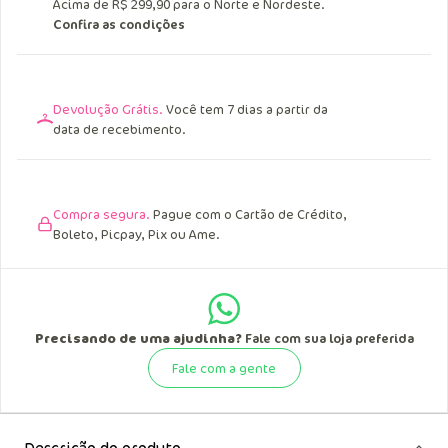
Acima de R$ 249,90 para o Sul, Sudeste e
Centro Oeste.
Acima de R$ 299,90 para o Norte e Nordeste.
Confira as condições
Devolução Grátis.
Você tem 7 dias a partir da
data de recebimento.
Compra segura.
Pague com o Cartão de Crédito,
Boleto, Picpay, Pix ou Ame.
Precisando de uma ajudinha?
Fale com sua loja preferida
Fale com a gente