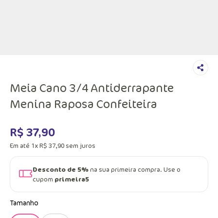
Meia Cano 3/4 Antiderrapante
Menina Raposa Confeiteira
R$
37
,
90
Em até
1
x
R$
37
,
90
sem juros
Desconto de 5%
na sua primeira compra. Use o
cupom
primeira5
Tamanho