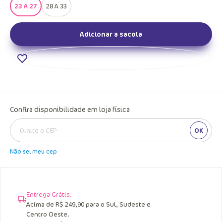
23 A 27
28 A 33
Adicionar a sacola
Confira disponibilidade em loja física
OK
Não sei meu cep
Entrega Grátis.