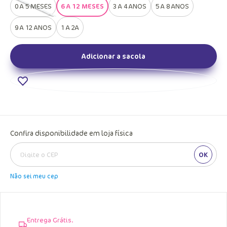
0 A 5 MESES
6 A 12 MESES
3 A 4 ANOS
5 A 8 ANOS
9 A 12 ANOS
1 A 2A
Adicionar a sacola
Confira disponibilidade em loja física
OK
Não sei meu cep
Entrega Grátis.