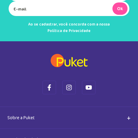
Saiba também das promoções em primeira mão e ganhe
5% de desconto
Ok
Ao se cadastrar, você concorda com a nossa
Política de Privacidade