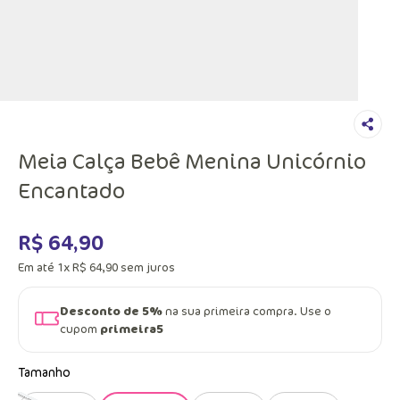
Meia Calça Bebê Menina Unicórnio
Encantado
R$
64
,
90
Em até
1
x
R$
64
,
90
sem juros
Desconto de 5%
na sua primeira compra. Use o
cupom
primeira5
Tamanho