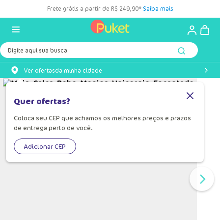
Frete grátis a partir de R$ 249,90*
Saiba mais
Digite aqui sua busca
Ver ofertas
da minha cidade
Quer ofertas?
Coloca seu CEP que achamos os melhores preços e prazos
de entrega perto de você.
Adicionar CEP