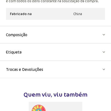
e com todos os itens constante na solicitação da compra.
Fabricado na
China
Composição
Etiqueta
Trocas e Devoluções
Quem viu, viu também