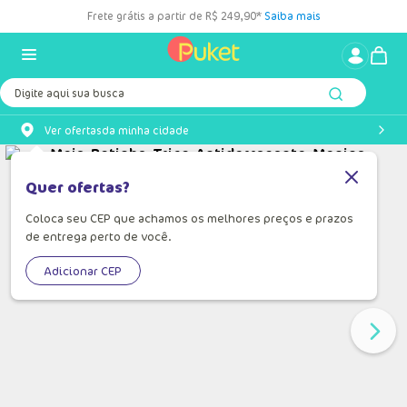
Frete grátis a partir de R$ 249,90*
Saiba mais
Digite aqui sua busca
Ver ofertas
da minha cidade
Quer ofertas?
Coloca seu CEP que achamos os melhores preços e prazos
de entrega perto de você.
Adicionar CEP