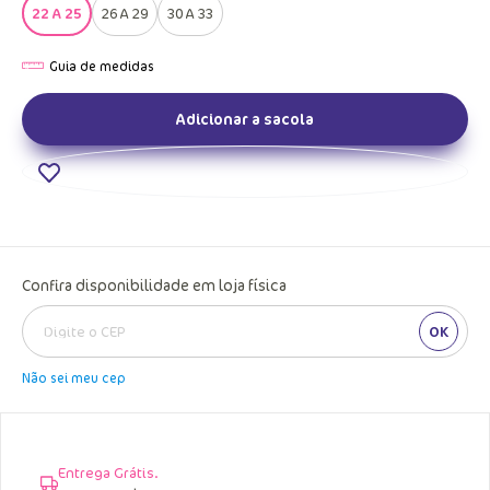
22 A 25
26 A 29
30 A 33
Adicionar a sacola
Confira disponibilidade em loja física
OK
Não sei meu cep
Entrega Grátis.