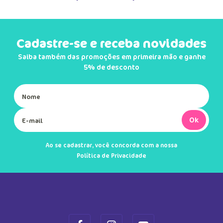
Cadastre-se e receba novidades
Saiba também das promoções em primeira mão e ganhe
5% de desconto
Ok
Ao se cadastrar, você concorda com a nossa
Política de Privacidade