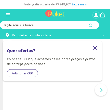
Frete grátis a partir de R$ 249,90*
Saiba mais
Digite aqui sua busca
Ver ofertas
da minha cidade
Quer ofertas?
Coloca seu CEP que achamos os melhores preços e prazos
de entrega perto de você.
Adicionar CEP