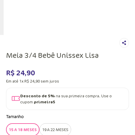
Meia 3/4 Bebê Unissex Lisa
R$
24
,
90
Em até
1
x
R$
24
,
90
sem juros
Desconto de 5%
na sua primeira compra. Use o
cupom
primeira5
Tamanho
15 A 18 MESES
19 A 22 MESES