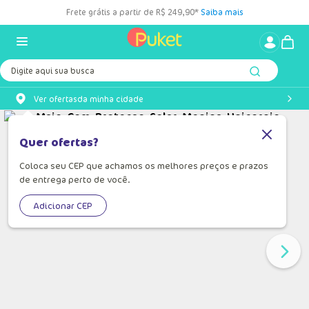
Frete grátis a partir de R$ 249,90*
Saiba mais
Digite aqui sua busca
Ver ofertas
da minha cidade
Quer ofertas?
Coloca seu CEP que achamos os melhores preços e prazos
de entrega perto de você.
Adicionar CEP