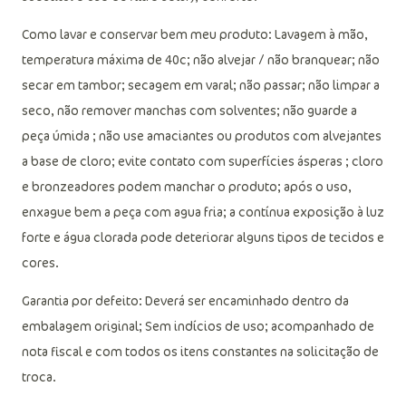
Como lavar e conservar bem meu produto: Lavagem à mão,
temperatura máxima de 40c; não alvejar / não branquear; não
secar em tambor; secagem em varal; não passar; não limpar a
seco, não remover manchas com solventes; não guarde a
peça úmida ; não use amaciantes ou produtos com alvejantes
a base de cloro; evite contato com superfícies ásperas ; cloro
e bronzeadores podem manchar o produto; após o uso,
enxague bem a peça com agua fria; a contínua exposição à luz
forte e água clorada pode deteriorar alguns tipos de tecidos e
cores.
Garantia por defeito: Deverá ser encaminhado dentro da
embalagem original; Sem indícios de uso; acompanhado de
nota fiscal e com todos os itens constantes na solicitação de
troca.