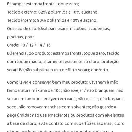
Estampa: estampa frontal toque zero;
Tecido externo: 82% poliamida e 18% elastano.
Tecido interno: 90% poliamida e 10% elastano.
Ocasião de uso: Ideal para usar em clubes, academias,
piscinas, praia.
Grade: 10 / 12 / 14 / 16
Diferencial do produto: estampa frontal toque zero, tecido
com toque macio, altamente resistente ao cloro; proteção
solar UV (não substitui o uso de filtro solar); conforto.
Como lavar e conservar bem meu produto: Lavagem à mão,
temperatura máxima de 40c; não alvejar / não branquear; não
secar em tambor; secagem em varal; não passar; não limpar a
seco, não remover manchas com solventes; não guarde a
peça úmida ; não use amaciantes ou produtos com alvejantes
a base de cloro; evite contato com superfícies ásperas ; cloro
e bronzeadores podem manchar o produto; após o uso,