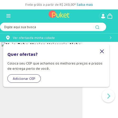
Frete grátis a partir de R$ 249,90*
Saiba mais
Digite aqui sua busca
Ver ofertas
da minha cidade
Quer ofertas?
Coloca seu CEP que achamos os melhores preços e prazos
de entrega perto de você.
Adicionar CEP