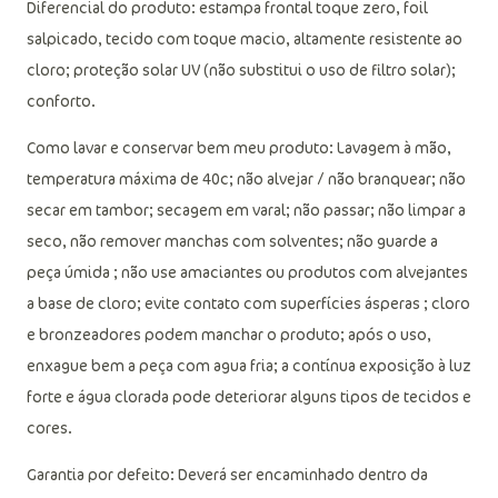
Diferencial do produto: estampa frontal toque zero, foil
salpicado, tecido com toque macio, altamente resistente ao
cloro; proteção solar UV (não substitui o uso de filtro solar);
conforto.
Como lavar e conservar bem meu produto: Lavagem à mão,
temperatura máxima de 40c; não alvejar / não branquear; não
secar em tambor; secagem em varal; não passar; não limpar a
seco, não remover manchas com solventes; não guarde a
peça úmida ; não use amaciantes ou produtos com alvejantes
a base de cloro; evite contato com superfícies ásperas ; cloro
e bronzeadores podem manchar o produto; após o uso,
enxague bem a peça com agua fria; a contínua exposição à luz
forte e água clorada pode deteriorar alguns tipos de tecidos e
cores.
Garantia por defeito: Deverá ser encaminhado dentro da