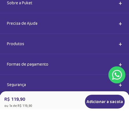
Ok
Ao se cadastrar, você concorda com a nossa
Política de Privacidade
R$ 119,90
Adicionar a sacola
ou
1
x de
R$ 119,90
+
Sobre a Puket