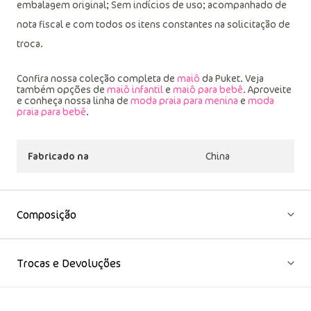
embalagem original; Sem indícios de uso; acompanhado de
nota fiscal e com todos os itens constantes na solicitação de
troca.
Confira nossa coleção completa de
maiô
da Puket. Veja
também opções de
maiô infantil
e
maiô para bebê
. Aproveite
e conheça nossa linha de
moda praia para menina
e
moda
praia para bebê
.
Fabricado na
China
Composição
Trocas e Devoluções