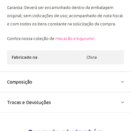
informações, consulte a etiqueta fixada ao produto).
Garantia: Deverá ser encaminhado dentro da embalagem
original; sem indicações de uso; acompanhado de nota fiscal
e com todos os Itens constante na solicitação da compra.
Confira nossa coleção de
macacão e kigurumi!
Fabricado na
China
Composição
Trocas e Devoluções