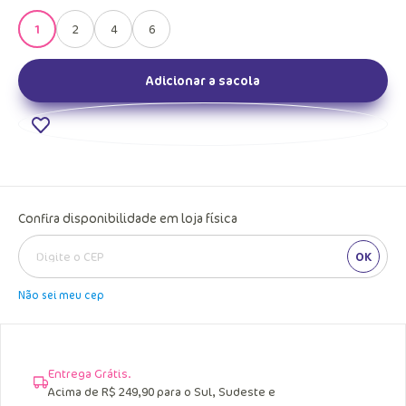
1
2
4
6
Adicionar a sacola
Confira disponibilidade em loja física
OK
Não sei meu cep