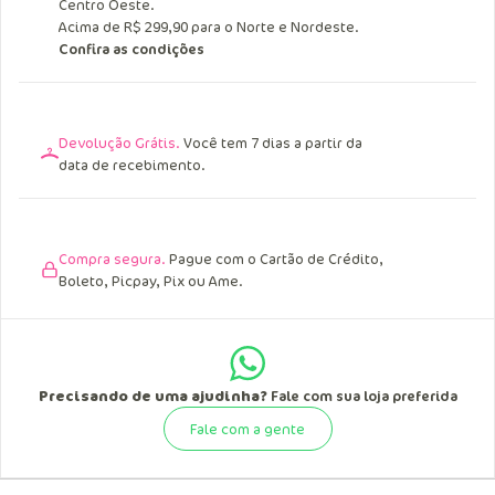
Entrega Grátis.
Acima de R$ 249,90 para o Sul, Sudeste e
Centro Oeste.
Acima de R$ 299,90 para o Norte e Nordeste.
Confira as condições
Devolução Grátis.
Você tem 7 dias a partir da
data de recebimento.
Compra segura.
Pague com o Cartão de Crédito,
Boleto, Picpay, Pix ou Ame.
Precisando de uma ajudinha?
Fale com sua loja preferida
Fale com a gente