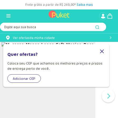
Frete grátis a partir de R$ 249,90*
Saiba mais
Digite aqui sua busca
Ver ofertas
da minha cidade
Quer ofertas?
Coloca seu CEP que achamos os melhores preços e prazos
de entrega perto de você.
Adicionar CEP