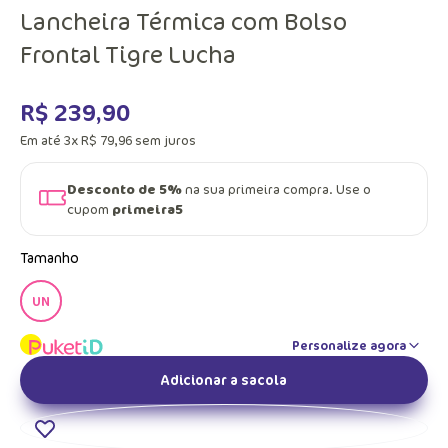
Lancheira Térmica com Bolso
Frontal Tigre Lucha
R$
239
,
90
Em até
3
x
R$
79
,
96
sem juros
Desconto de 5%
na sua primeira compra. Use o
cupom
primeira5
Tamanho
UN
Personalize agora
Adicionar a sacola