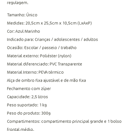
regulagem.
Tamanho: Único
Medidas: 20,5cm x 25,5cm x 10,5cm (LxAxP)
Cor: Azul Marinho
Indicado para: Crianças / adolescentes / adultos
Ocasião: Escolar / passeio / trabalho
Material externo: Poliéster (nylon)
Material diferenciado: PVC Transparente
Material Interno: PEVA térmico
Alça de ombro fixa ajustável e de mão fixa
Fechamento com zíper
Capacidade: 2,5 litros
Peso suportado: 1 kg
Peso do produto: 300g
Compartimentos: compartimento principal grande e 1 bolso
frontal médio.