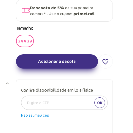
Desconto de 5%
na sua primeira
compra* . Use o cupom
primeira5
Tamanho
34 A 39
Adicionar a sacola
Confira disponibilidade em loja física
OK
Não sei meu cep