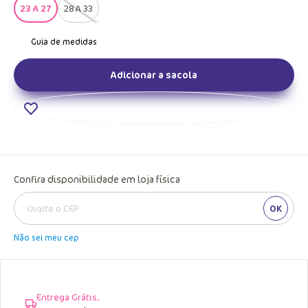
23 A 27
28 A 33
Adicionar a sacola
Confira disponibilidade em loja física
OK
Não sei meu cep
Entrega Grátis.