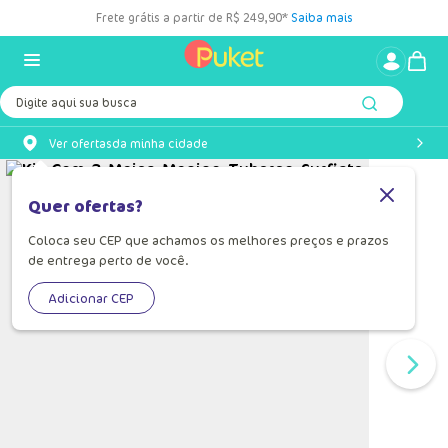
Frete grátis a partir de R$ 249,90*
Saiba mais
Digite aqui sua busca
Ver ofertas
da minha cidade
Quer ofertas?
Coloca seu CEP que achamos os melhores preços e prazos
de entrega perto de você.
Adicionar CEP