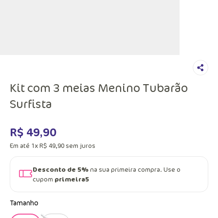
Kit com 3 meias Menino Tubarão
Surfista
R$
49
,
90
Em até
1
x
R$
49
,
90
sem juros
Desconto de 5%
na sua primeira compra. Use o
cupom
primeira5
Tamanho