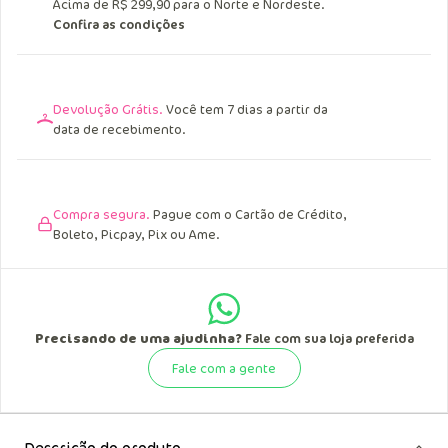
Acima de R$ 249,90 para o Sul, Sudeste e
Centro Oeste.
Acima de R$ 299,90 para o Norte e Nordeste.
Confira as condições
Devolução Grátis.
Você tem 7 dias a partir da
data de recebimento.
Compra segura.
Pague com o Cartão de Crédito,
Boleto, Picpay, Pix ou Ame.
Precisando de uma ajudinha?
Fale com sua loja preferida
Fale com a gente