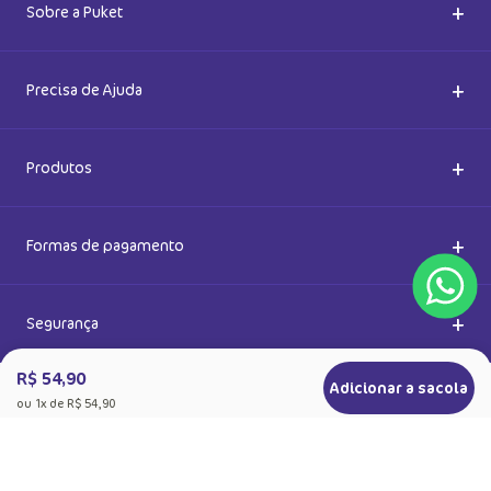
Saiba também das promoções em primeira mão e ganhe
5% de desconto
Ok
Ao se cadastrar, você concorda com a nossa
Política de Privacidade
R$ 54,90
Adicionar a sacola
ou
1
x de
R$ 54,90