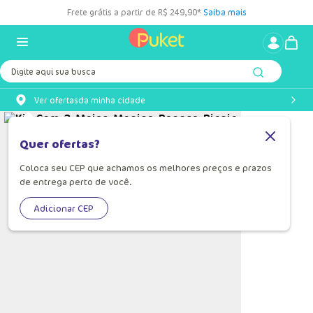
Frete grátis a partir de R$ 249,90*
Saiba mais
Digite aqui sua busca
Ver ofertas
da minha cidade
Quer ofertas?
Coloca seu CEP que achamos os melhores preços e prazos
de entrega perto de você.
Adicionar CEP