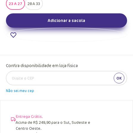
23 A 27
28 A 33
Adicionar a sacola
Confira disponibilidade em loja física
OK
Não sei meu cep
Entrega Grátis.