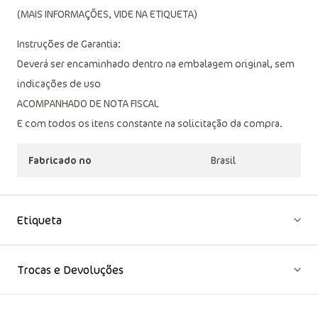
Não passar
Não limpar a seco
(MAIS INFORMAÇÕES, VIDE NA ETIQUETA)
Instruções de Garantia:
Deverá ser encaminhado dentro na embalagem original, sem
indicações de uso
ACOMPANHADO DE NOTA FISCAL
E com todos os itens constante na solicitação da compra.
Fabricado no
Brasil
Etiqueta
Trocas e Devoluções