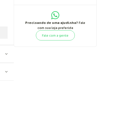
Precisando de uma ajudinha?
Fale
com sua loja preferida
Fale com a gente