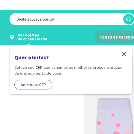
Digite aqui sua busca?
Ver ofertas
Todas as catego
da minha cidade
Meias
Meia Infantil
Quer ofertas?
Coloca seu CEP que achamos os melhores preços e prazos
de entrega perto de você.
Adicionar CEP