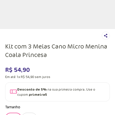
Kit com 3 Meias Cano Micro Menina
Coala Princesa
R$
54
,
90
Em até
1
x
R$
54
,
90
sem juros
Desconto de 5%
na sua primeira compra. Use o
cupom
primeira5
Tamanho