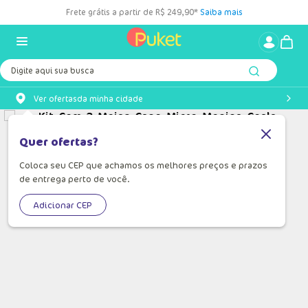
Frete grátis a partir de R$ 249,90*
Saiba mais
Digite aqui sua busca
Ver ofertas
da minha cidade
Quer ofertas?
Coloca seu CEP que achamos os melhores preços e prazos
de entrega perto de você.
Adicionar CEP