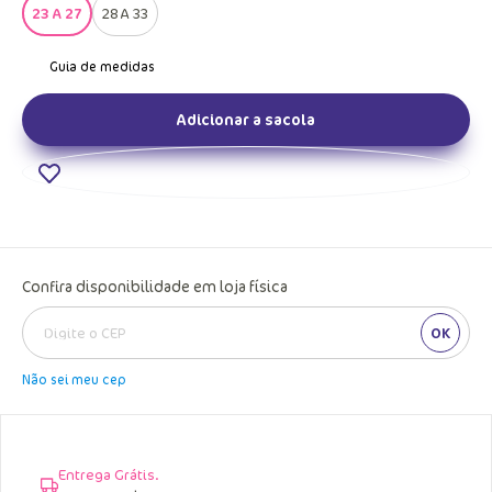
23 A 27
28 A 33
Adicionar a sacola
Confira disponibilidade em loja física
OK
Não sei meu cep
Entrega Grátis.