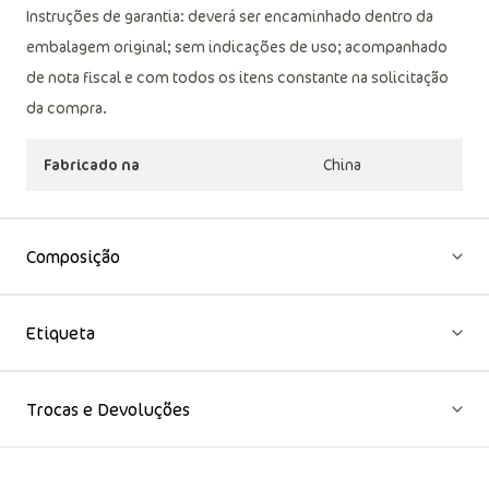
não limpar a seco (mais informações, vide na etiqueta).
Instruções de garantia: deverá ser encaminhado dentro da
embalagem original; sem indicações de uso; acompanhado
de nota fiscal e com todos os itens constante na solicitação
da compra.
Fabricado na
China
Composição
Etiqueta
Trocas e Devoluções