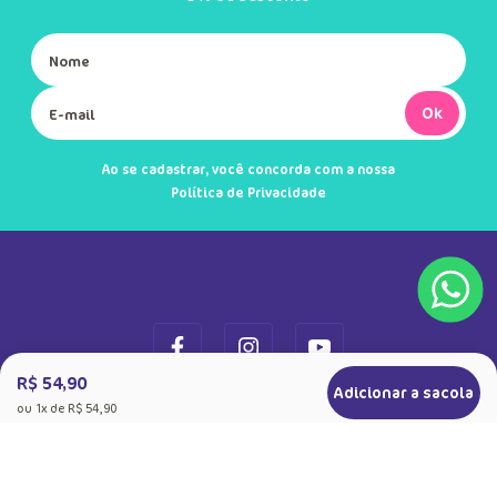
Ok
Ao se cadastrar, você concorda com a nossa
Política de Privacidade
R$ 54,90
Adicionar a sacola
ou
1
x de
R$ 54,90
+
Sobre a Puket