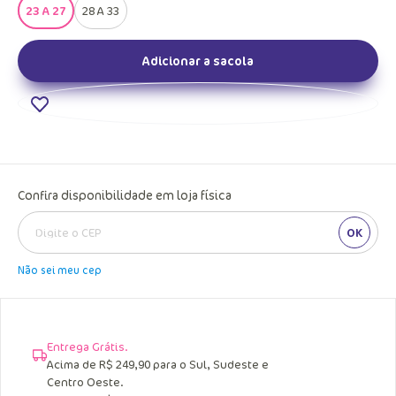
23 A 27
28 A 33
Adicionar a sacola
Confira disponibilidade em loja física
OK
Não sei meu cep
Entrega Grátis.
Acima de R$ 249,90 para o Sul, Sudeste e
Centro Oeste.