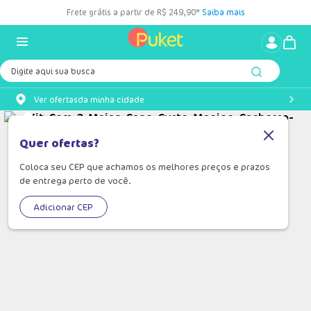
Frete grátis a partir de R$ 249,90*
Saiba mais
Digite aqui sua busca
Ver ofertas
da minha cidade
Quer ofertas?
Coloca seu CEP que achamos os melhores preços e prazos
de entrega perto de você.
Adicionar CEP