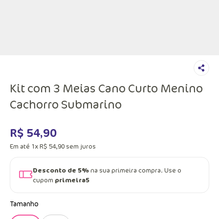
Kit com 3 Meias Cano Curto Menino
Cachorro Submarino
R$
54
,
90
Em até
1
x
R$
54
,
90
sem juros
Desconto de 5%
na sua primeira compra. Use o
cupom
primeira5
Tamanho