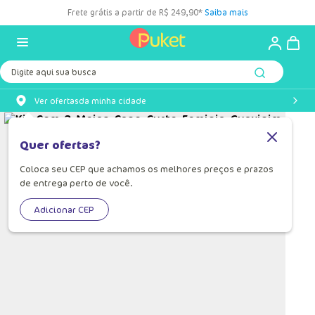
Frete grátis a partir de R$ 249,90*
Saiba mais
Digite aqui sua busca
Ver ofertas
da minha cidade
Quer ofertas?
Coloca seu CEP que achamos os melhores preços e prazos
de entrega perto de você.
Adicionar CEP