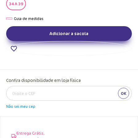
34 A 39
Adicionar a sacola
Confira disponibilidade em loja física
OK
Não sei meu cep
Entrega Grátis.