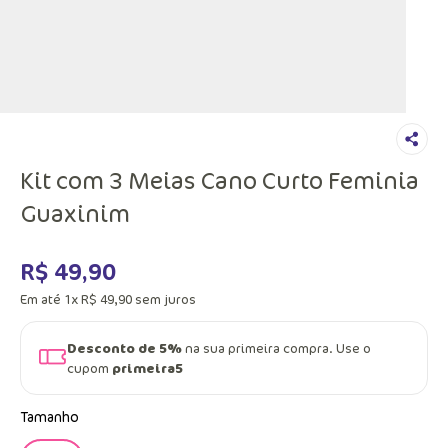
Kit com 3 Meias Cano Curto Feminia
Guaxinim
R$
49
,
90
Em até
1
x
R$
49
,
90
sem juros
Desconto de 5%
na sua primeira compra. Use o
cupom
primeira5
Tamanho