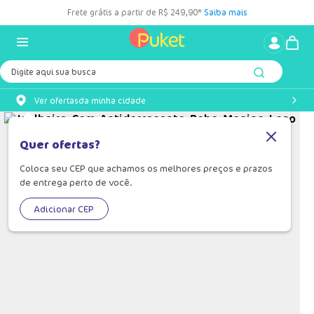
Frete grátis a partir de R$ 249,90*
Saiba mais
Digite aqui sua busca
Ver ofertas
da minha cidade
Quer ofertas?
Coloca seu CEP que achamos os melhores preços e prazos
de entrega perto de você.
Adicionar CEP