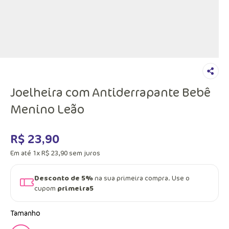
Joelheira com Antiderrapante Bebê
Menino Leão
R$
23
,
90
Em até
1
x
R$
23
,
90
sem juros
Desconto de 5%
na sua primeira compra. Use o
cupom
primeira5
Tamanho