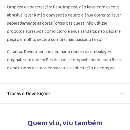
Limpeza e conservação: Para limpeza, não lavar com escova
abrasiva; lavar à mão com sabão neutro e água corrente; lavar
separadamente as cores fortes das claras; não utilizar
produtos abrasivos como cloro e água sanitária; não deixar a
peça de molho; secar à sombra; não passar o ferro.
Garantia: Deverá ser encaminhado dentro da embalagem
original, sem indicações de uso, acompanhado de nota fiscal
e com todos os itens constante na solicitação da compra.
Trocas e Devoluções
Quem viu, viu também
VER MA