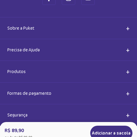
Cadastre-se e receba novidades
Saiba também das promoções em primeira mão e ganhe
5% de desconto
Ok
Ao se cadastrar, você concorda com a nossa
Política de Privacidade
R$ 89,90
Adicionar a sacola