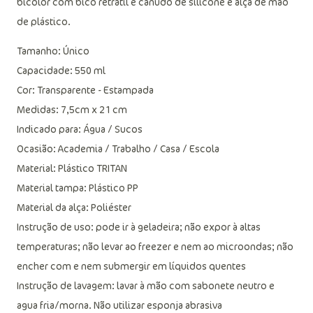
bicolor com bico retrátil e canudo de silicone e alça de mão
de plástico.
Tamanho: Único
Capacidade: 550 ml
Cor: Transparente - Estampada
Medidas: 7,5cm x 21 cm
Indicado para: Água / Sucos
Ocasião: Academia / Trabalho / Casa / Escola
Material: Plástico TRITAN
Material tampa: Plástico PP
Material da alça: Poliéster
Instrução de uso: pode ir à geladeira; não expor à altas
temperaturas; não levar ao freezer e nem ao microondas; não
encher com e nem submergir em líquidos quentes
Instrução de lavagem: lavar à mão com sabonete neutro e
agua fria/morna. Não utilizar esponja abrasiva