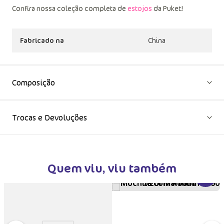
Confira nossa coleção completa de
estojos
da Puket!
Fabricado na
China
Composição
Trocas e Devoluções
Quem viu, viu também
VER MA