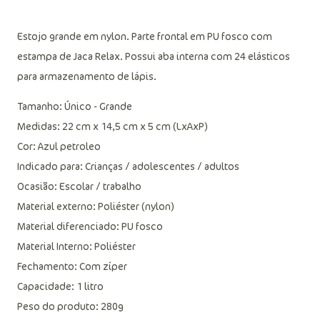
Estojo grande em nylon. Parte frontal em PU fosco com
estampa de Jaca Relax. Possui aba interna com 24 elásticos
para armazenamento de lápis.
Tamanho: Único - Grande
Medidas: 22 cm x 14,5 cm x 5 cm (LxAxP)
Cor: Azul petroleo
Indicado para: Crianças / adolescentes / adultos
Ocasião: Escolar / trabalho
Material externo: Poliéster (nylon)
Material diferenciado: PU fosco
Material Interno: Poliéster
Fechamento: Com zíper
Capacidade: 1 litro
Peso do produto: 280g