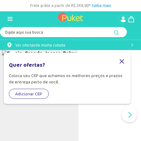
Frete grátis a partir de R$ 249,90*
Saiba mais
Digite aqui sua busca
Ver ofertas
da minha cidade
Quer ofertas?
Coloca seu CEP que achamos os melhores preços e prazos
de entrega perto de você.
Adicionar CEP