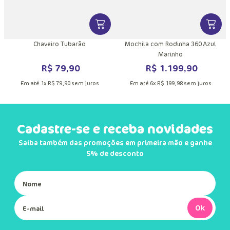
DUTO
MAIS INFORMAÇÕES DO PRODUTO
VER MAIS INFORMAÇÕES DO PRODU
VER MA
Chaveiro Tubarão
Mochila com Rodinha 360 Azul
Marinho
R$
79
,
90
R$
1
.
199
,
90
Em até
1
x
R$
79
,
90
sem juros
Em até
6
x
R$
199
,
98
sem juros
Cadastre-se e receba novidades
Saiba também das promoções em primeira mão e ganhe
5% de desconto
Ok