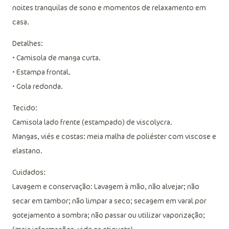
vestibilidade, toque macio e ótimo caimento. Perfeita para
noites tranquilas de sono e momentos de relaxamento em
casa.
Detalhes:
• Camisola de manga curta.
• Estampa frontal.
• Gola redonda.
Tecido:
Camisola lado frente (estampado) de viscolycra.
Mangas, viés e costas: meia malha de poliéster com viscose e
elastano.
Cuidados:
Lavagem e conservação: Lavagem à mão, não alvejar; não
secar em tambor; não limpar a seco; secagem em varal por