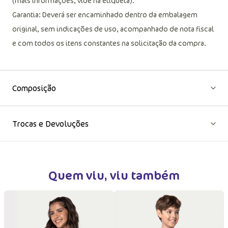
gotejamento a sombra; não passar ou utilizar vaporização;
(mais informações, vide na etiqueta).
Garantia: Deverá ser encaminhado dentro da embalagem
original, sem indicações de uso, acompanhado de nota fiscal
e com todos os itens constantes na solicitação da compra.
Composição
Trocas e Devoluções
Quem viu, viu também