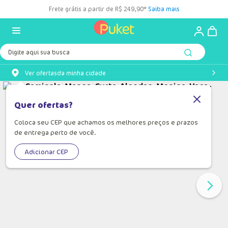
Frete grátis a partir de R$ 249,90*
Saiba mais
Digite aqui sua busca
Ver ofertas
da minha cidade
Quer ofertas?
Coloca seu CEP que achamos os melhores preços e prazos
de entrega perto de você.
Adicionar CEP