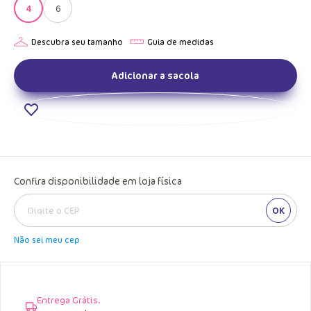
4
6
Adicionar a sacola
Confira disponibilidade em loja física
OK
Não sei meu cep
Entrega Grátis.