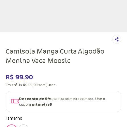
Camisola Manga Curta Algodão
Menina Vaca Moosic
R$
99
,
90
Em até
1
x
R$
99
,
90
sem juros
Desconto de 5%
na sua primeira compra. Use o
cupom
primeira5
Tamanho