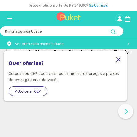
Frete grátis a partir de R$ 249,90*
Saiba mais
Digite aqui sua busca
Ver ofertas
da minha cidade
Quer ofertas?
Coloca seu CEP que achamos os melhores preços e prazos
de entrega perto de você.
Adicionar CEP