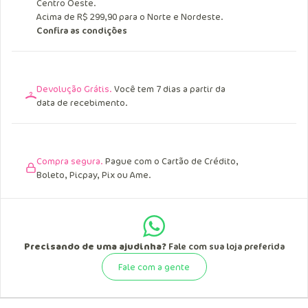
Entrega Grátis.
Acima de R$ 249,90 para o Sul, Sudeste e
Centro Oeste.
Acima de R$ 299,90 para o Norte e Nordeste.
Confira as condições
Devolução Grátis.
Você tem 7 dias a partir da
data de recebimento.
Compra segura.
Pague com o Cartão de Crédito,
Boleto, Picpay, Pix ou Ame.
Precisando de uma ajudinha?
Fale com sua loja preferida
Fale com a gente