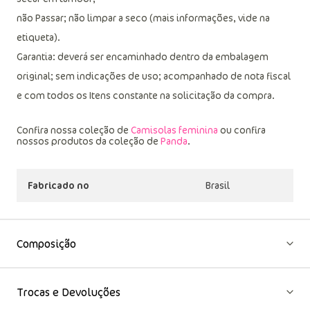
Lavagem e conservação: Lavagem à mão, não alvejar; não
secar em tambor;
não Passar; não limpar a seco (mais informações, vide na
etiqueta).
Garantia: deverá ser encaminhado dentro da embalagem
original; sem indicações de uso; acompanhado de nota fiscal
e com todos os Itens constante na solicitação da compra.
Confira nossa coleção de
Camisolas feminina
ou confira
nossos produtos da coleção de
Panda
.
Fabricado no
Brasil
Composição