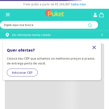
Frete grátis a partir de R$ 249,90*
Saiba mais
Digite aqui sua busca
Ver ofertas
da minha cidade
Quer ofertas?
Coloca seu CEP que achamos os melhores preços e prazos
de entrega perto de você.
Adicionar CEP