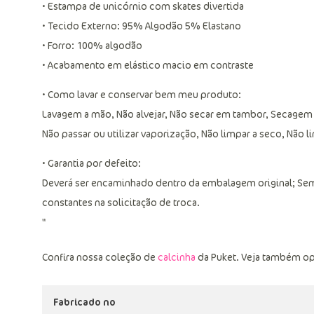
• Estampa de unicórnio com skates divertida
• Tecido Externo: 95% Algodão 5% Elastano
• Forro: 100% algodão
• Acabamento em elástico macio em contraste
• Como lavar e conservar bem meu produto:
Lavagem a mão, Não alvejar, Não secar em tambor, Secagem
Não passar ou utilizar vaporização, Não limpar a seco, Não 
• Garantia por defeito:
Deverá ser encaminhado dentro da embalagem original; Sem
constantes na solicitação de troca.
"
Confira nossa coleção de
calcinha
da Puket. Veja também o
Fabricado no