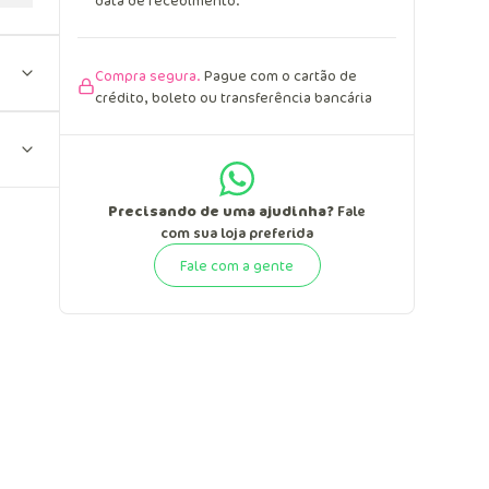
data de recebimento.
Compra segura.
Pague com o cartão de
crédito, boleto ou transferência bancária
Precisando de uma ajudinha?
Fale
com sua loja preferida
Fale com a gente