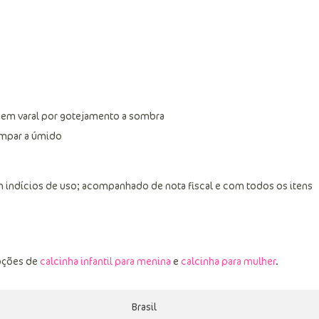
 em varal por gotejamento a sombra
limpar a úmido
 indícios de uso; acompanhado de nota fiscal e com todos os itens
pções de
calcinha infantil para menina
e
calcinha para mulher
.
Brasil