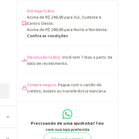
Entrega Grátis.
Acima de R$ 249,90 para Sul, Sudeste e
Centro Oeste.
Acima de R$ 299,90 para Norte e Nordeste.
Confira as condições
Devolução Grátis.
Você tem 7 dias a partir da
data de recebimento.
Compra segura.
Pague com o cartão de
crédito, boleto ou transferência bancária
Precisando de uma ajudinha?
Fale
com sua loja preferida
Fale com a gente