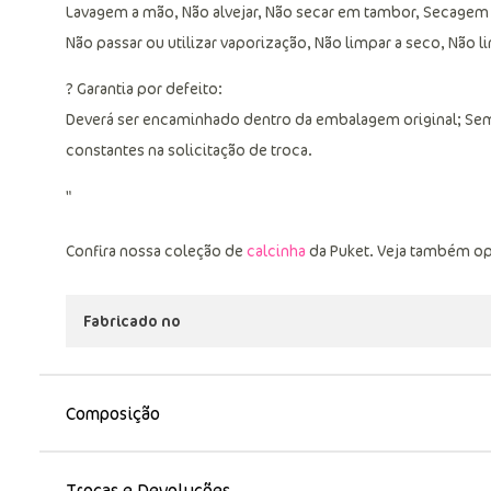
Lavagem a mão, Não alvejar, Não secar em tambor, Secagem
Não passar ou utilizar vaporização, Não limpar a seco, Não 
? Garantia por defeito:
Deverá ser encaminhado dentro da embalagem original; Sem
constantes na solicitação de troca.
"
Confira nossa coleção de
calcinha
da Puket. Veja também o
Fabricado no
Composição
Trocas e Devoluções