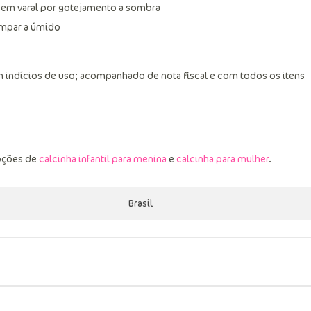
 em varal por gotejamento a sombra
limpar a úmido
 indícios de uso; acompanhado de nota fiscal e com todos os itens
pções de
calcinha infantil para menina
e
calcinha para mulher
.
Brasil