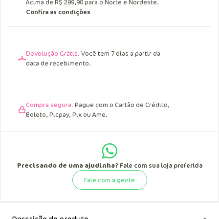
Acima de R$ 299,90 para o Norte e Nordeste.
Confira as condições
Devolução Grátis.
Você tem 7 dias a partir da
data de recebimento.
Compra segura.
Pague com o Cartão de Crédito,
Boleto, Picpay, Pix ou Ame.
Precisando de uma ajudinha?
Fale com sua loja preferida
Fale com a gente
Descrição do produto