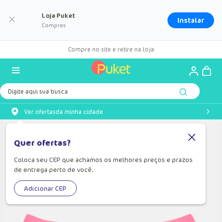
Loja Puket
Instalar
Compras
Compre no site e retire na loja
Digite aqui sua busca
Ver ofertas
da minha cidade
Quer ofertas?
Coloca seu CEP que achamos os melhores preços e prazos
de entrega perto de você.
Adicionar CEP