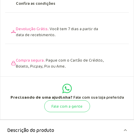
Centro Oeste.
Acima de R$ 299,90 para o Norte e Nordeste.
Confira as condições
Devolução Grátis.
Você tem 7 dias a partir da
data de recebimento.
Compra segura.
Pague com o Cartão de Crédito,
Boleto, Picpay, Pix ou Ame.
Precisando de uma ajudinha?
Fale com sua loja preferida
Fale com a gente