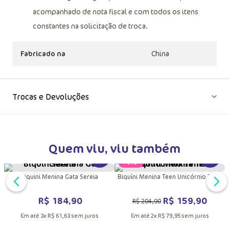
Garantia por defeito: Deverá ser encaminhado dentro
da embalagem original; Sem indícios de uso;
acompanhado de nota fiscal e com todos os itens
constantes na solicitação de troca.
Fabricado na
China
Trocas e Devoluções
Quem viu, viu também