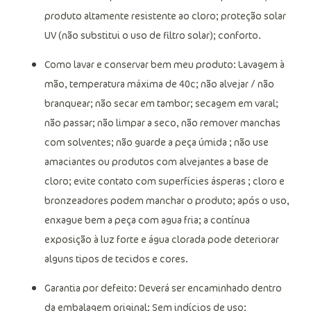
Diferencial do produto: tecido com toque macio;
produto altamente resistente ao cloro; proteção solar
UV (não substitui o uso de filtro solar); conforto.
Como lavar e conservar bem meu produto: Lavagem à
mão, temperatura máxima de 40c; não alvejar / não
branquear; não secar em tambor; secagem em varal;
não passar; não limpar a seco, não remover manchas
com solventes; não guarde a peça úmida ; não use
amaciantes ou produtos com alvejantes a base de
cloro; evite contato com superfícies ásperas ; cloro e
bronzeadores podem manchar o produto; após o uso,
enxague bem a peça com agua fria; a contínua
exposição à luz forte e água clorada pode deteriorar
alguns tipos de tecidos e cores.