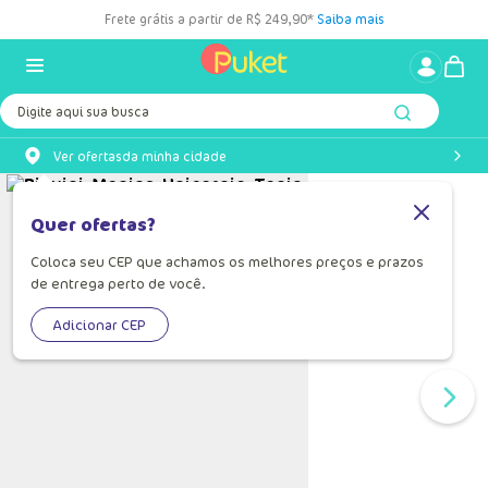
Frete grátis a partir de R$ 249,90*
Saiba mais
Digite aqui sua busca
Ver ofertas
da minha cidade
Quer ofertas?
Coloca seu CEP que achamos os melhores preços e prazos
de entrega perto de você.
Adicionar CEP