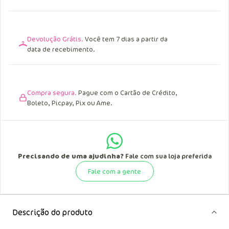
Acima de R$ 299,90 para o Norte e Nordeste.
Confira as condições
Devolução Grátis.
Você tem 7 dias a partir da
data de recebimento.
Compra segura.
Pague com o Cartão de Crédito,
Boleto, Picpay, Pix ou Ame.
Precisando de uma ajudinha?
Fale com sua loja preferida
Fale com a gente