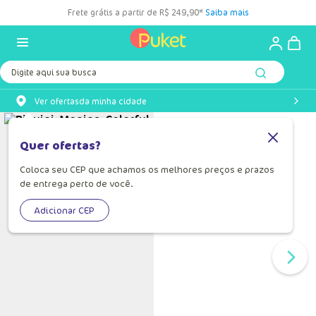
Frete grátis a partir de R$ 249,90*
Saiba mais
Digite aqui sua busca
Ver ofertas
da minha cidade
Quer ofertas?
Coloca seu CEP que achamos os melhores preços e prazos
de entrega perto de você.
Adicionar CEP