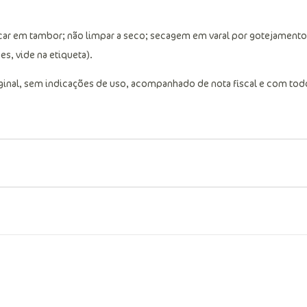
car em tambor; não limpar a seco; secagem em varal por gotejamento
s, vide na etiqueta).
ginal, sem indicações de uso, acompanhado de nota fiscal e com tod