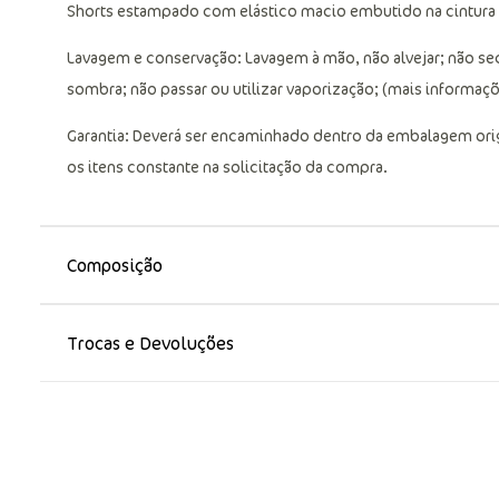
Shorts estampado com elástico macio embutido na cintura
Lavagem e conservação: Lavagem à mão, não alvejar; não se
sombra; não passar ou utilizar vaporização; (mais informaçõe
Garantia: Deverá ser encaminhado dentro da embalagem ori
os itens constante na solicitação da compra.
Composição
Trocas e Devoluções