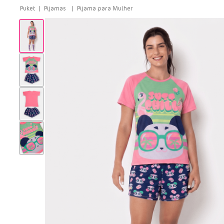
Pijamas
Pijama para Mulher