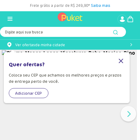
Frete grátis a partir de R$ 249,90*
Saiba mais
Digite aqui sua busca
Ver ofertas
da minha cidade
Quer ofertas?
Coloca seu CEP que achamos os melhores preços e prazos
de entrega perto de você.
Adicionar CEP