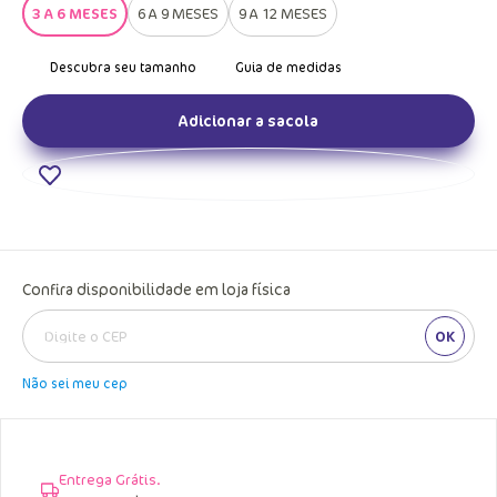
3 A 6 MESES
6 A 9 MESES
9 A 12 MESES
Adicionar a sacola
Confira disponibilidade em loja física
OK
Não sei meu cep
Entrega Grátis.