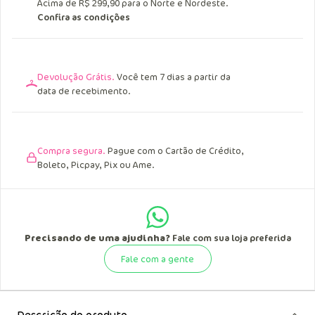
Acima de R$ 249,90 para o Sul, Sudeste e
Centro Oeste.
Acima de R$ 299,90 para o Norte e Nordeste.
Confira as condições
Devolução Grátis.
Você tem 7 dias a partir da
data de recebimento.
Compra segura.
Pague com o Cartão de Crédito,
Boleto, Picpay, Pix ou Ame.
Precisando de uma ajudinha?
Fale com sua loja preferida
Fale com a gente