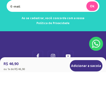
Ok
Ao se cadastrar, você concorda com a nossa
Política de Privacidade
R$ 46,90
Adicionar a sacola
ou
1
x de
R$ 46,90
+
Sobre a Puket
Quem somos
+
Precisa de Ajuda