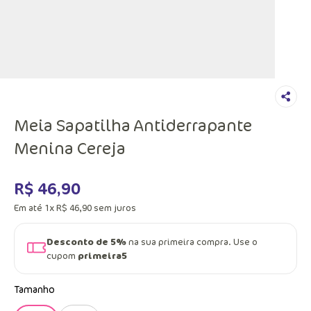
Meia Sapatilha Antiderrapante
Menina Cereja
R$
46
,
90
Em até
1
x
R$
46
,
90
sem juros
Desconto de 5%
na sua primeira compra. Use o
cupom
primeira5
Tamanho