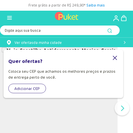
Frete grátis a partir de R$ 249,90*
Saiba mais
Digite aqui sua busca
Ver ofertas
da minha cidade
Quer ofertas?
Coloca seu CEP que achamos os melhores preços e prazos
de entrega perto de você.
Adicionar CEP