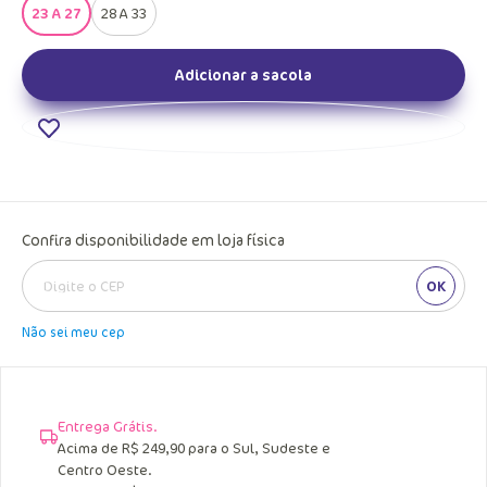
23 A 27
28 A 33
Adicionar a sacola
Confira disponibilidade em loja física
OK
Não sei meu cep
Entrega Grátis.