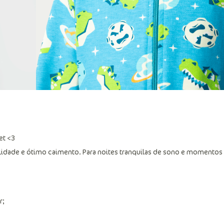
et <3
lidade e ótimo caimento. Para noites tranquilas de sono e momentos
r;