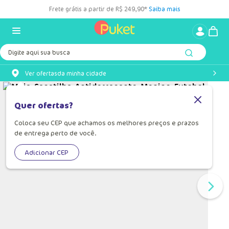
Frete grátis a partir de R$ 249,90*
Saiba mais
Digite aqui sua busca
Ver ofertas
da minha cidade
Quer ofertas?
Coloca seu CEP que achamos os melhores preços e prazos
de entrega perto de você.
Adicionar CEP