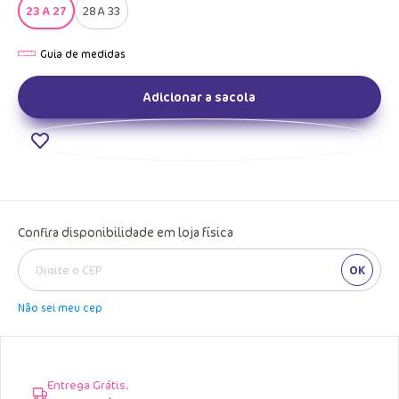
23 A 27
28 A 33
Adicionar a sacola
Confira disponibilidade em loja física
OK
Não sei meu cep
Entrega Grátis.