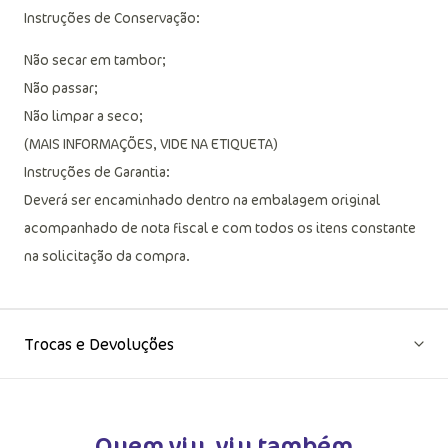
Instruções de Conservação:
Não secar em tambor;
Não passar;
Não limpar a seco;
(MAIS INFORMAÇÕES, VIDE NA ETIQUETA)
Instruções de Garantia:
Deverá ser encaminhado dentro na embalagem original
acompanhado de nota fiscal e com todos os itens constante
na solicitação da compra.
Trocas e Devoluções
Quem viu, viu também