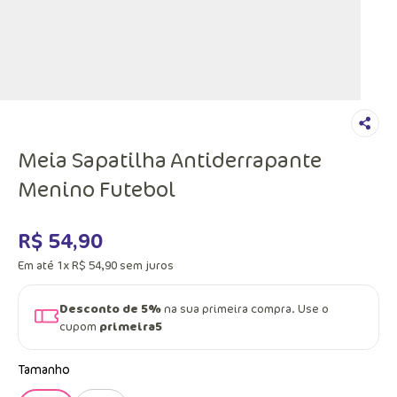
Meia Sapatilha Antiderrapante
Menino Futebol
R$
54
,
90
Em até
1
x
R$
54
,
90
sem juros
Desconto de 5%
na sua primeira compra. Use o
cupom
primeira5
Tamanho